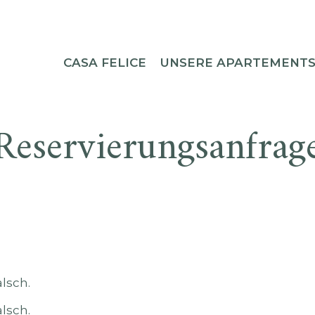
CASA FELICE
UNSERE APARTEMENT
Reservierungsanfrag
lsch.
lsch.