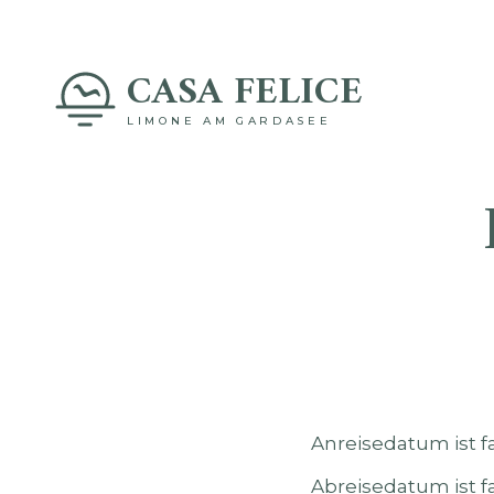
CASA FELICE
LIMONE AM GARDASEE
Anreisedatum ist fa
Abreisedatum ist fa